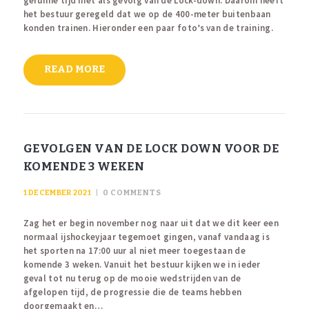
geruime tijd niet als gevolg van de Lock-down. Daarom heeft
het bestuur geregeld dat we op de 400-meter buitenbaan
konden trainen. Hieronder een paar foto’s van de training.
READ MORE
GEVOLGEN VAN DE LOCK DOWN VOOR DE
KOMENDE 3 WEKEN
1 DECEMBER 2021
0
COMMENTS
Zag het er begin november nog naar uit dat we dit keer een
normaal ijshockeyjaar tegemoet gingen, vanaf vandaag is
het sporten na 17:00 uur al niet meer toegestaan de
komende 3 weken. Vanuit het bestuur kijken we in ieder
geval tot nu terug op de mooie wedstrijden van de
afgelopen tijd, de progressie die de teams hebben
doorgemaakt en…