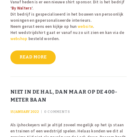
Vanaf heden is er een nieuwe shirt sponsor. Dit is het bedrijf
‘
By Walters
‘.
Dit bedrijf is gespecialiseerd in het bouwen van persoonlijk
woningen en gepersonaliseerde interieurs.
Neem gerust eens een kijkje op hun
website
.
Het wedstrijdshirt gaat er vanaf nu zo uit zien en kan via de
webshop
besteld worden.
READ MORE
NIET IN DE HAL, DAN MAAR OP DE 400-
METER BAAN
15 JANUARY 2022
0
COMMENTS
Als ijshockeyers wil je altijd zoveel mogelijk op het ijs staan
en trainen of een wedstrijd spelen. Helaas konden we dit al