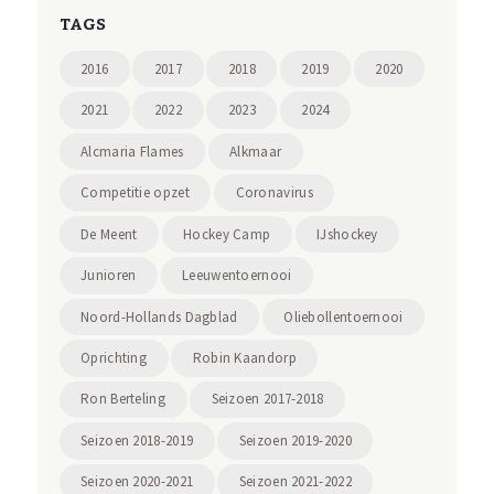
TAGS
2016
2017
2018
2019
2020
2021
2022
2023
2024
Alcmaria Flames
Alkmaar
Competitie opzet
Coronavirus
De Meent
Hockey Camp
IJshockey
Junioren
Leeuwentoernooi
Noord-Hollands Dagblad
Oliebollentoernooi
Oprichting
Robin Kaandorp
Ron Berteling
Seizoen 2017-2018
Seizoen 2018-2019
Seizoen 2019-2020
Seizoen 2020-2021
Seizoen 2021-2022