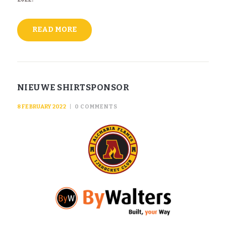
READ MORE
NIEUWE SHIRTSPONSOR
8 FEBRUARY 2022
0
COMMENTS