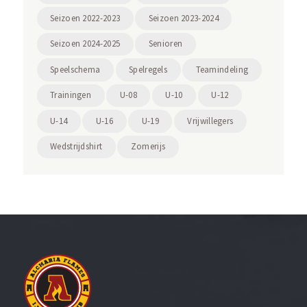
Seizoen 2022-2023
Seizoen 2023-2024
Seizoen 2024-2025
Senioren
Speelschema
Spelregels
Teamindeling
Trainingen
U-08
U-10
U-12
U-14
U-16
U-19
Vrijwillegers
Wedstrijdshirt
Zomerijs