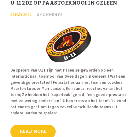
U-11 2DE OP PAASTOERNOOI IN GELEEN
29 MAY 2022
0
COMMENTS
De spelers van U11 zijn met Pasen 2e geworden op een
Internationaal toernooi van twee dagen in Geleen!!! Wat een
geweldige prestatie!! Felicitaties aan het team en coaches
Maarten Loos en Yuri Janson. Een aantal reacties vanuit het
team; Ze hebben het ‘superleuk’ gehad, ‘een goede prestatie
met zo weinig spelers’ en ‘ik ben trots op het team’. ‘ik vond
het enorm gaaf om tegen zoveel verschillende teams uit
andere landen te spelen’
READ MORE