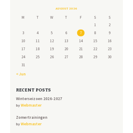
AUGUST 2026
M
T
W
T
F
S
S
1
2
3
4
5
6
7
8
9
10
11
12
13
14
15
16
17
18
19
20
21
22
23
24
25
26
27
28
29
30
31
« Jun
RECENT POSTS
Winterseizoen 2026-2027
Webmaster
by
Zomertrainingen
Webmaster
by