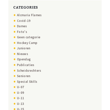
CATEGORIES
Alcmaria Flames
Covid-19
Dames
Foto's
Geen categorie
Hockey Camp
Junioren
Nieuws
Opendag
Publicaties
Scheidsrechters
Senioren
Special Skills
U-07
U-09
U-11
U-13
U-15