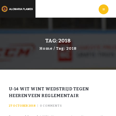
HOME
LEER
IJSHOCKEYEN
WEBSHOP
INFORMATIE
TAG: 2018
Home
Tag: 2018
U-14 WIT WINT WEDSTRIJD TEGEN
HEERENVEEN REGLEMENTAIR
27 OCTOBER 2018
0
COMMENTS