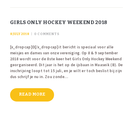
GIRLS ONLY HOCKEY WEEKEND 2018
8 JULY 2018
0
COMMENTS
[x_dropcap]D[/x_dropcap]it bericht is speciaal voor alle
meisjes en dames van onze vereniging. Op 8 & 9 september
2018 wordt voor de 8ste keer het Girls Only Hockey Weekend
georganiseerd. Dit jaar is het op de ijsbaan in Maaseik (B). De
inschrijving loopt tot 15 juli, en je wilt er toch beslist bij zijn
dus schrijf je nu in. Zou zonde…
READ MORE