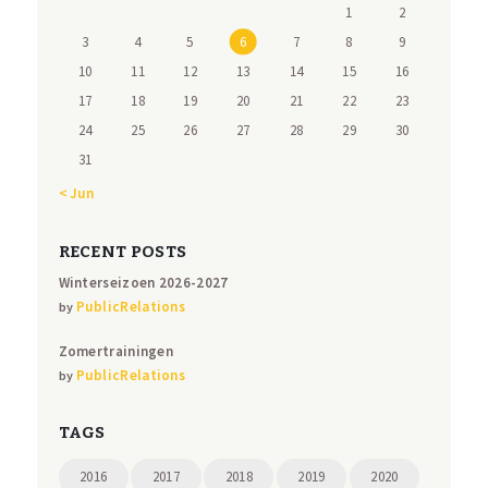
1
2
3
4
5
6
7
8
9
10
11
12
13
14
15
16
17
18
19
20
21
22
23
24
25
26
27
28
29
30
31
« Jun
RECENT POSTS
Winterseizoen 2026-2027
PublicRelations
by
Zomertrainingen
PublicRelations
by
TAGS
2016
2017
2018
2019
2020