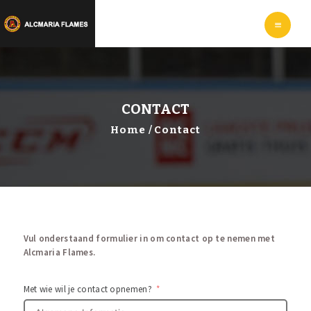
HOME
LEER
IJSHOCKEYEN
WEBSHOP
INFORMATIE
CONTACT
Home
Contact
Vul onderstaand formulier in om contact op te nemen met
Alcmaria Flames.
Met wie wil je contact opnemen?