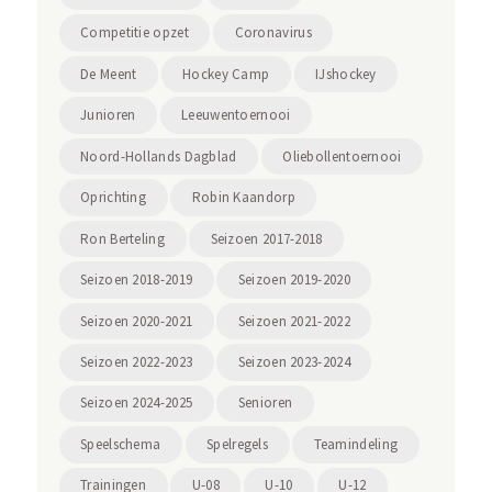
Competitie opzet
Coronavirus
De Meent
Hockey Camp
IJshockey
Junioren
Leeuwentoernooi
Noord-Hollands Dagblad
Oliebollentoernooi
Oprichting
Robin Kaandorp
Ron Berteling
Seizoen 2017-2018
Seizoen 2018-2019
Seizoen 2019-2020
Seizoen 2020-2021
Seizoen 2021-2022
Seizoen 2022-2023
Seizoen 2023-2024
Seizoen 2024-2025
Senioren
Speelschema
Spelregels
Teamindeling
Trainingen
U-08
U-10
U-12