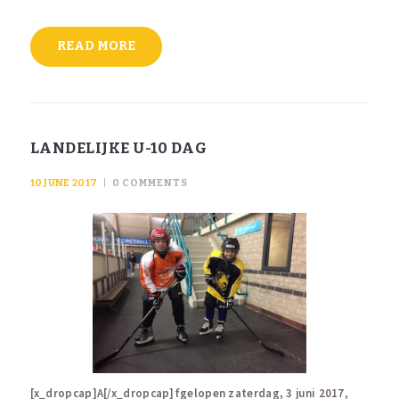
READ MORE
LANDELIJKE U-10 DAG
10 JUNE 2017
0
COMMENTS
[x_dropcap]A[/x_dropcap]fgelopen zaterdag, 3 juni 2017,