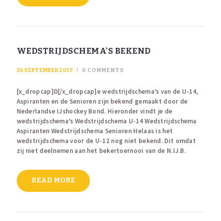
WEDSTRIJDSCHEMA’S BEKEND
26 SEPTEMBER 2017
0
COMMENTS
[x_dropcap]D[/x_dropcap]e wedstrijdschema’s van de U-14,
Aspiranten en de Senioren zijn bekend gemaakt door de
Nederlandse IJshockey Bond. Hieronder vindt je de
wedstrijdschema’s Wedstrijdschema U-14 Wedstrijdschema
Aspiranten Wedstrijdschema Senioren Helaas is het
wedstrijdschema voor de U-12 nog niet bekend. Dit omdat
zij niet deelnemen aan het bekertoernooi van de N.IJ.B.
READ MORE