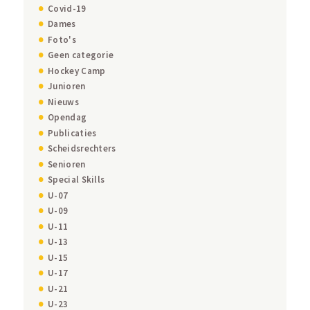
Covid-19
Dames
Foto's
Geen categorie
Hockey Camp
Junioren
Nieuws
Opendag
Publicaties
Scheidsrechters
Senioren
Special Skills
U-07
U-09
U-11
U-13
U-15
U-17
U-21
U-23