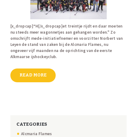
[x_dropcap]“H[/x_dropcap]et treintje rijdt en daar moeten
nu steeds meer wagonnetjes aan gehangen worden.” Zo
omschrijft mede-initiatiefnemer en voorzitter Norbert van
Leyen de stand van zaken bij de Alcmaria Flames, nu
ongeveer vijf maanden na de oprichting van de eerste
Alkmaarse ijshockeyclub.
READ MORE
CATEGORIES
Alcmaria Flames