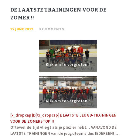
DE LAATSTE TRAININGEN VOOR DE
ZOMER !!
27 JUNE 2017
0
COMMENTS
Klik om te vergroten!!
Klik om te vergroten!!
[x_dropcap]D[/x_dropcap]E LAATSTE JEUGD-TRAININGEN
VOOR DE ZOMERSTOP !!
Oftewel de tijd vliegt als je plezier hebt… VANAVOND DE
LAATSTE TRAININGEN van de jeugdteams dus IEDEREEN!!…