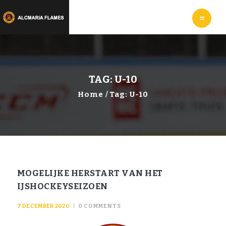
HOME
LEER
IJSHOCKEYEN
WEBSHOP
INFORMATIE
TAG: U-10
Home
Tag: U-10
MOGELIJKE HERSTART VAN HET
IJSHOCKEYSEIZOEN
7 DECEMBER 2020
0
COMMENTS