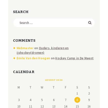
SEARCH
Search
for:
COMMENTS
Webmaster
on
Ouders, kinderen en
ijshockey(dromen)
Emile Van den Hoogen
on
Hockey Camp in De Meent
CALENDAR
AUGUST 2026
M
T
W
T
F
S
S
1
2
3
4
5
6
7
8
9
10
11
12
13
14
15
16