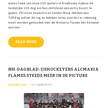
waren twee van onze U10 spelers in Eindhoven tijdens de
landelijke U10 dag om hun skillslevel een extra boost te
geven. Christian Hoekstra en Sander Worp hebben een
TOPdag achter de rug en hebben laten zien dat er rekening
moet worden gehouden met de Alcmaria Flames het komend
seizoen.
READ MORE
NH-DAGBLAD: IJSHOCKEYERS ALCMARIA
FLAMES STEEDS MEER IN DE PICTURE
19 APRIL 2017
0
COMMENTS