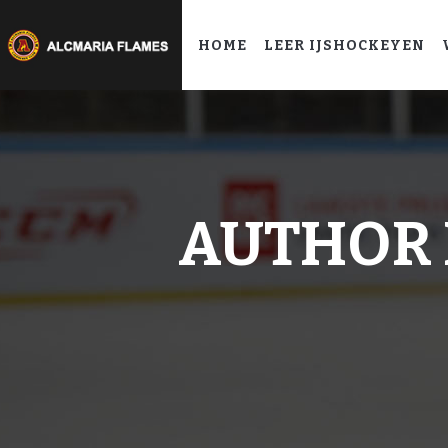
HOME
LEER IJSHOCKEYEN
AUTHOR 