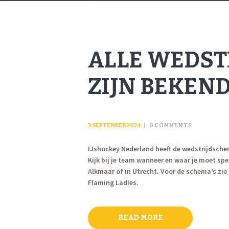
ALLE WEDST
ZIJN BEKEN
3 SEPTEMBER 2024
0
COMMENTS
IJshockey Nederland heeft de wedstrijdsche
Kijk bij je team wanneer en waar je moet spe
Alkmaar of in Utrecht. Voor de schema’s zie o
Flaming Ladies.
READ MORE