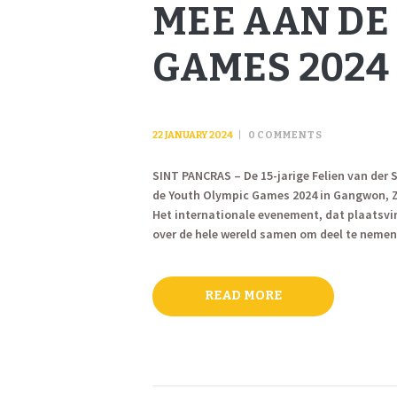
MEE AAN DE
GAMES 2024
22 JANUARY 2024
0
COMMENTS
SINT PANCRAS – De 15-jarige Felien van der 
de Youth Olympic Games 2024 in Gangwon, Z
Het internationale evenement, dat plaatsvin
over de hele wereld samen om deel te nemen 
READ MORE