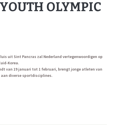
 YOUTH OLYMPIC
Sluis uit Sint Pancras zal Nederland vertegenwoordigen op
uid-Korea.
dt van 19 januari tot 1 februari, brengt jonge atleten van
aan diverse sportdisciplines.