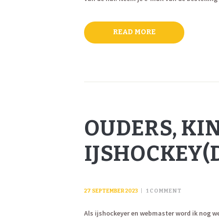
READ MORE
OUDERS, KI
IJSHOCKEY(
27 SEPTEMBER 2023
1
COMMENT
Als ijshockeyer en webmaster word ik nog we