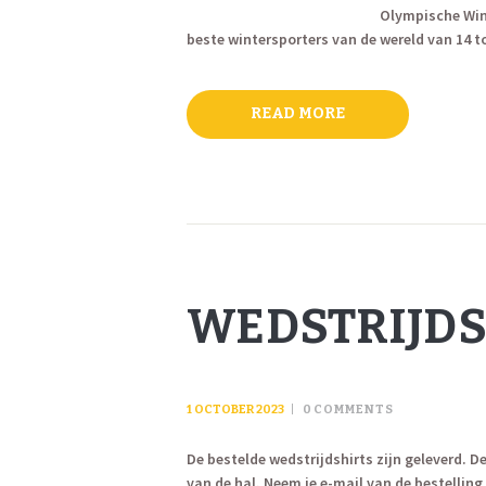
Olympische Wint
beste wintersporters van de wereld van 14 to
READ MORE
WEDSTRIJDS
1 OCTOBER 2023
0
COMMENTS
De bestelde wedstrijdshirts zijn geleverd.
van de hal. Neem je e-mail van de bestelling