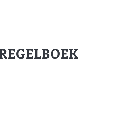
LREGELBOEK