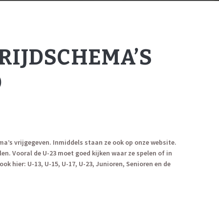
RIJDSCHEMA’S
D
ma’s vrijgegeven. Inmiddels staan ze ook op onze website.
len. Vooral de U-23 moet goed kijken waar ze spelen of in
ok hier: U-13, U-15, U-17, U-23, Junioren, Senioren en de