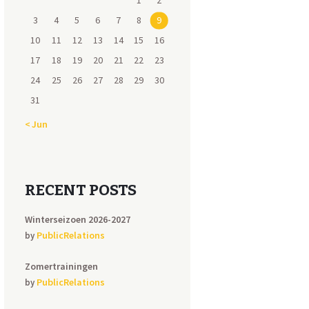
1
2
3
4
5
6
7
8
9
10
11
12
13
14
15
16
17
18
19
20
21
22
23
24
25
26
27
28
29
30
31
« Jun
RECENT POSTS
Winterseizoen 2026-2027
PublicRelations
by
Zomertrainingen
PublicRelations
by