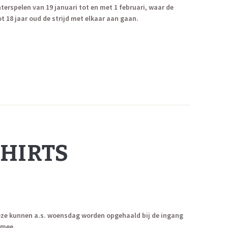
erspelen van 19 januari tot en met 1 februari, waar de
t 18 jaar oud de strijd met elkaar aan gaan.
HIRTS
 Deze kunnen a.s. woensdag worden opgehaald bij de ingang
 mee.