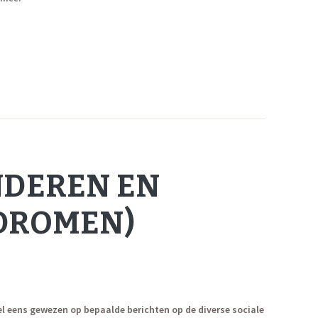
NDEREN EN
DROMEN)
l eens gewezen op bepaalde berichten op de diverse sociale