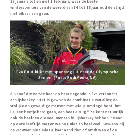
19 januari tot en met 1 februari, waar de beste
wintersporters van de wereld van 14 tot 18 jaar oud de strijd
met elkaar aan gaan.
Eva Bout kijkt met spanning uit naar de Olympische
Spelen. (Foto: RodiMedia/NV)
Al vanaf die eerste keer op haar negende is Eva verknocht
aan ijshockey. “Het is gewoon de combinatie van alles; de
vrolijke en geweldige mensen met wie je omringd bent, het
ijs, een beetje hard gaan, een beetje ruig.“ Ze kent natuurlijk
ook de beelden die veel mensen bij ijshockey hebben. “Maar
op onze leeftijd mogen we nog niet zo heel veel. Sowieso bij
de vrouwen niet. Niet elkaar aanrijden of omduwen of de