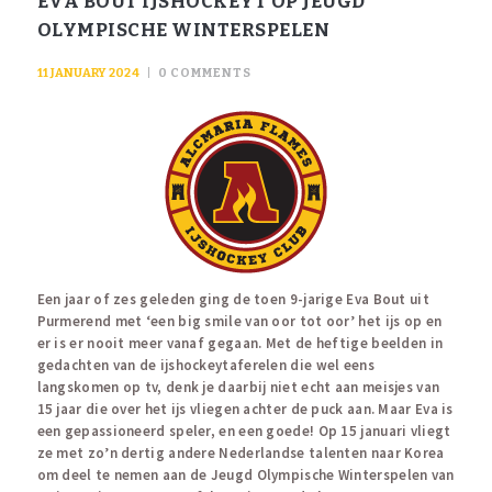
EVA BOUT IJSHOCKEYT OP JEUGD
OLYMPISCHE WINTERSPELEN
11 JANUARY 2024
0
COMMENTS
Een jaar of zes geleden ging de toen 9-jarige Eva Bout uit
Purmerend met ‘een big smile van oor tot oor’ het ijs op en
er is er nooit meer vanaf gegaan. Met de heftige beelden in
gedachten van de ijshockeytaferelen die wel eens
langskomen op tv, denk je daarbij niet echt aan meisjes van
15 jaar die over het ijs vliegen achter de puck aan. Maar Eva is
een gepassioneerd speler, en een goede! Op 15 januari vliegt
ze met zo’n dertig andere Nederlandse talenten naar Korea
om deel te nemen aan de Jeugd Olympische Winterspelen van