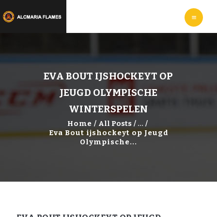
HOME
LEER
IJSHOCKEYEN
WEBSHOP
INFORMATIE
EVA BOUT IJSHOCKEYT OP
JEUGD OLYMPISCHE
WINTERSPELEN
Home
All Posts
...
Eva Bout ijshockeyt op Jeugd
Olympische...