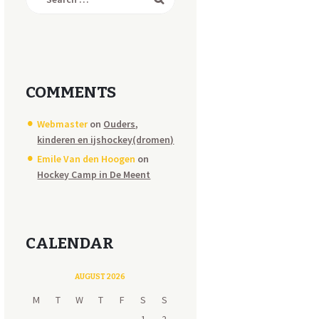
for:
COMMENTS
Webmaster
on
Ouders,
kinderen en ijshockey(dromen)
Emile Van den Hoogen
on
Hockey Camp in De Meent
CALENDAR
AUGUST 2026
M
T
W
T
F
S
S