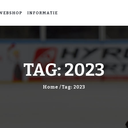
HOME
WEBSHOP
INFORMATIE
LEER
IJSHOCKEYEN
WEBSHOP
INFORMATIE
TAG: 2023
Home
Tag: 2023