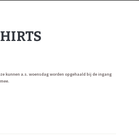
HIRTS
 Deze kunnen a.s. woensdag worden opgehaald bij de ingang
 mee.