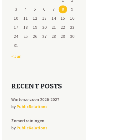
1
2
3
4
5
6
7
8
9
10
11
12
13
14
15
16
17
18
19
20
21
22
23
24
25
26
27
28
29
30
31
« Jun
RECENT POSTS
Winterseizoen 2026-2027
PublicRelations
by
Zomertrainingen
PublicRelations
by