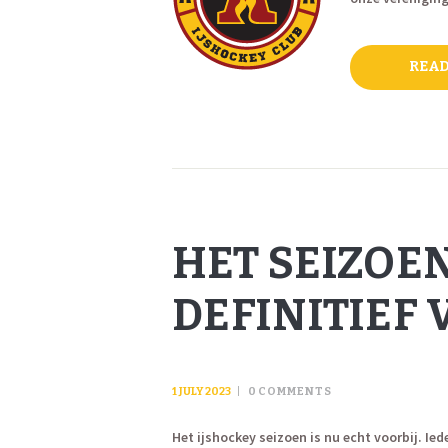
READ
HET SEIZOEN
DEFINITIEF 
1 JULY 2023
0
COMMENTS
Het ijshockey seizoen is nu echt voorbij. Ie