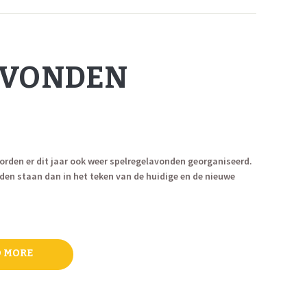
AVONDEN
worden er dit jaar ook weer spelregelavonden georganiseerd.
en staan dan in het teken van de huidige en de nieuwe
n
 MORE