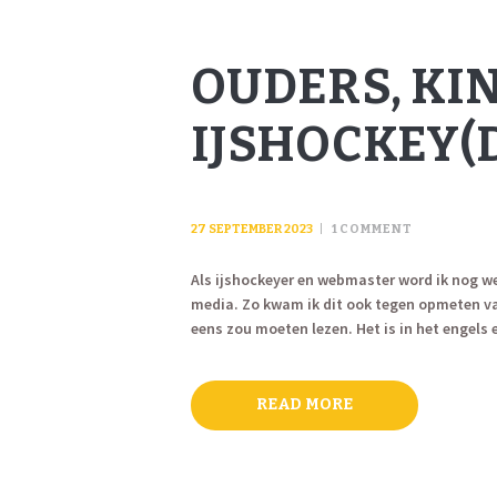
OUDERS, KI
IJSHOCKEY(
27 SEPTEMBER 2023
1
COMMENT
Als ijshockeyer en webmaster word ik nog we
media. Zo kwam ik dit ook tegen opmeten va
eens zou moeten lezen. Het is in het engels e
READ MORE