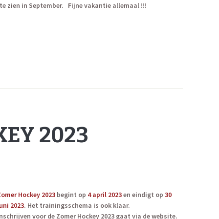
e zien in September. Fijne vakantie allemaal !!!
EY 2023
Zomer Hockey 2023
begint op
4 april 2023
en eindigt op
30
juni 2023
. Het trainingsschema is ook klaar.
Inschrijven voor de Zomer Hockey 2023 gaat via de website.