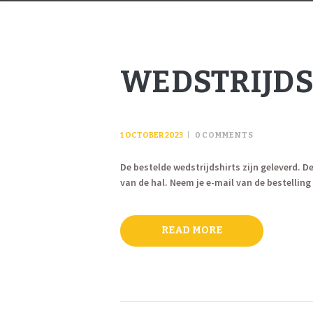
WEDSTRIJDS
1 OCTOBER 2023
0
COMMENTS
De bestelde wedstrijdshirts zijn geleverd.
van de hal. Neem je e-mail van de bestelling
READ MORE