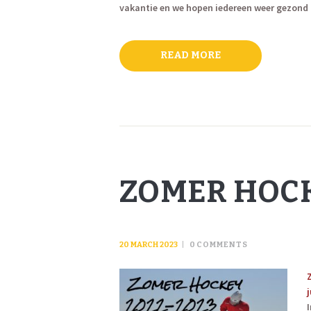
vakantie en we hopen iedereen weer gezond t
READ MORE
ZOMER HOCK
20 MARCH 2023
0
COMMENTS