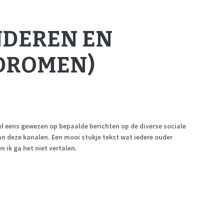
NDEREN EN
DROMEN)
l eens gewezen op bepaalde berichten op de diverse sociale
n deze kanalen. Een mooi stukje tekst wat iedere ouder
n ik ga het niet vertalen.