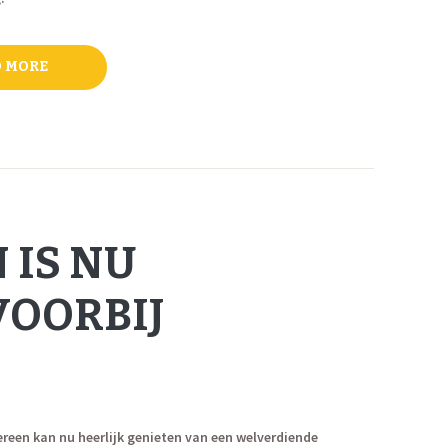
 MORE
 IS NU
VOORBIJ
dereen kan nu heerlijk genieten van een welverdiende