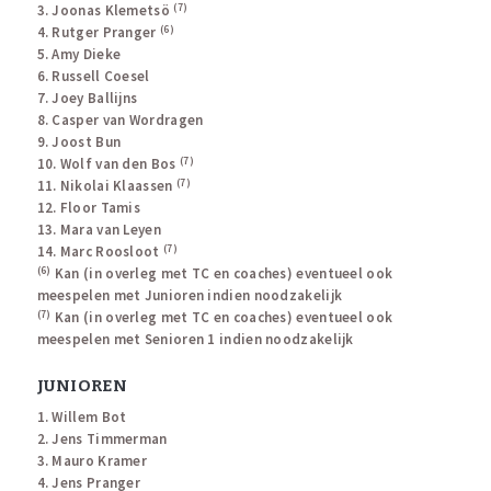
(7)
3. Joonas Klemetsö
(6)
4. Rutger Pranger
5. Amy Dieke
6. Russell Coesel
7. Joey Ballijns
8. Casper van Wordragen
9. Joost Bun
(7)
10. Wolf van den Bos
(7)
11. Nikolai Klaassen
12. Floor Tamis
13. Mara van Leyen
(7)
14. Marc Roosloot
(6)
Kan (in overleg met TC en coaches) eventueel ook
meespelen met Junioren indien noodzakelijk
(7)
Kan (in overleg met TC en coaches) eventueel ook
meespelen met Senioren 1 indien noodzakelijk
JUNIOREN
1. Willem Bot
2. Jens Timmerman
3. Mauro Kramer
4. Jens Pranger