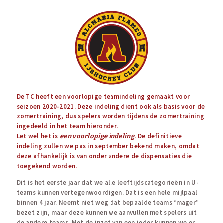
De TC heeft een voorlopige teamindeling gemaakt voor
seizoen 2020-2021. Deze indeling dient ook als basis voor de
zomertraining, dus spelers worden tijdens de zomertraining
ingedeeld in het team hieronder.
Let wel het is
. De definitieve
een voorlopige indeling
indeling zullen we pas in september bekend maken, omdat
deze afhankelijk is van onder andere de dispensaties die
toegekend worden.
Dit is het eerste jaar dat we alle leeftijdscategorieën in U-
teams kunnen vertegenwoordigen. Dat is een hele mijlpaal
binnen 4 jaar. Neemt niet weg dat bepaalde teams ‘mager’
bezet zijn, maar deze kunnen we aanvullen met spelers uit
de andere teams. Met de inzet van een ieder kunnen we er