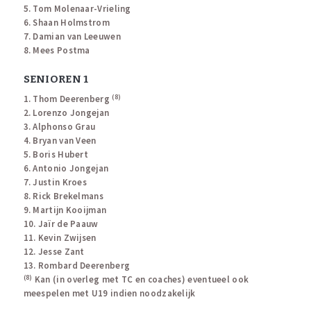
5. Tom Molenaar-Vrieling
6. Shaan Holmstrom
7. Damian van Leeuwen
8. Mees Postma
SENIOREN 1
(8)
1. Thom Deerenberg
2. Lorenzo Jongejan
3. Alphonso Grau
4. Bryan van Veen
5. Boris Hubert
6. Antonio Jongejan
7. Justin Kroes
8. Rick Brekelmans
9. Martijn Kooijman
10. Jaïr de Paauw
11. Kevin Zwijsen
12. Jesse Zant
13. Rombard Deerenberg
(8)
Kan (in overleg met TC en coaches) eventueel ook
meespelen met U19 indien noodzakelijk