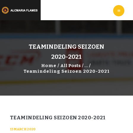
HOME
LEER
IJSHOCKEYEN
WEBSHOP
INFORMATIE
TEAMINDELING SEIZOEN
2020-2021
Home
All Posts
...
Teamindeling Seizoen 2020-2021
TEAMINDELING SEIZOEN 2020-2021
13 MARCH 2020