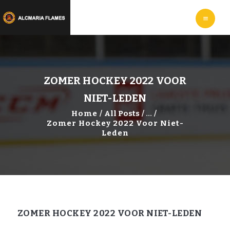
HOME
LEER
IJSHOCKEYEN
WEBSHOP
INFORMATIE
ZOMER HOCKEY 2022 VOOR
NIET-LEDEN
Home
All Posts
...
Zomer Hockey 2022 Voor Niet-
Leden
ZOMER HOCKEY 2022 VOOR NIET-LEDEN