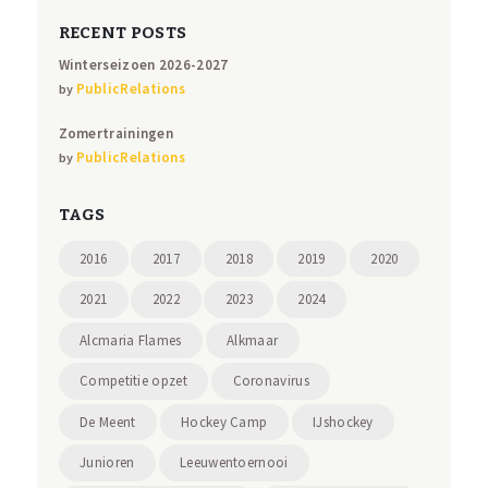
RECENT POSTS
Winterseizoen 2026-2027
PublicRelations
by
Zomertrainingen
PublicRelations
by
TAGS
2016
2017
2018
2019
2020
2021
2022
2023
2024
Alcmaria Flames
Alkmaar
Competitie opzet
Coronavirus
De Meent
Hockey Camp
IJshockey
Junioren
Leeuwentoernooi