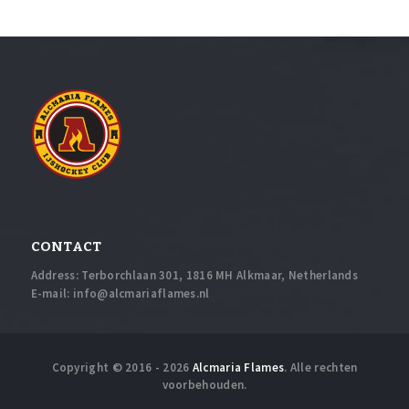
CONTACT
Address: Terborchlaan 301, 1816 MH Alkmaar, Netherlands
E-mail:
info@alcmariaflames.nl
Copyright © 2016 - 2026
Alcmaria Flames
. Alle rechten
voorbehouden.