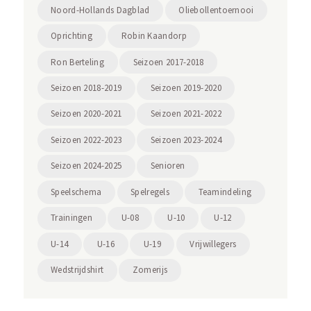
Noord-Hollands Dagblad
Oliebollentoernooi
Oprichting
Robin Kaandorp
Ron Berteling
Seizoen 2017-2018
Seizoen 2018-2019
Seizoen 2019-2020
Seizoen 2020-2021
Seizoen 2021-2022
Seizoen 2022-2023
Seizoen 2023-2024
Seizoen 2024-2025
Senioren
Speelschema
Spelregels
Teamindeling
Trainingen
U-08
U-10
U-12
U-14
U-16
U-19
Vrijwillegers
Wedstrijdshirt
Zomerijs