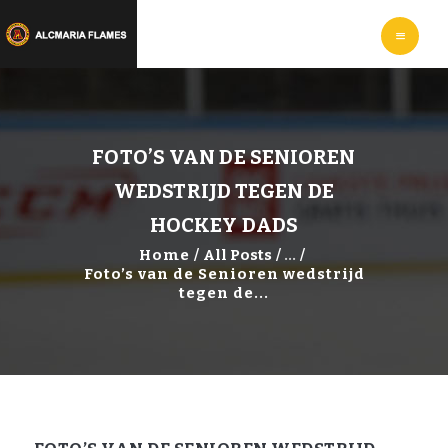
HOME
LEER
IJSHOCKEYEN
WEBSHOP
INFORMATIE
FOTO’S VAN DE SENIOREN
WEDSTRIJD TEGEN DE
HOCKEY DADS
Home
All Posts
...
Foto’s van de Senioren wedstrijd
tegen de...