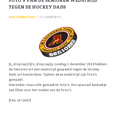
FOTO’S VAN DE SENIOREN WEDSTRIJD
TEGEN DE HOCKEY DADS
8 DECEMBER 2018
0
COMMENTS
[x_dropcap]O[/x_dropcap]p zondag 2 december 2018 hebben
de Senioren uit een wedstrijd gespeeld tegen de Hockey
Dads uit Amsterdam. Tijdens deze wedstrijd zijn foto’s
gemaakt.
Hieronder staan alle gemaakte foto’s. Een speciaal bedankje
aan Ellen voor het maken van de foto’s.
[FAG id=1667]