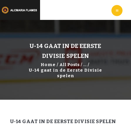
HOME
LEER
IJSHOCKEYEN
WEBSHOP
INFORMATIE
U-14 GAAT IN DE EERSTE
DIVISIE SPELEN
Home
All Posts
...
U-14 gaat in de Eerste Divisie
spelen
U-14 GAAT IN DE EERSTE DIVISIE SPELEN