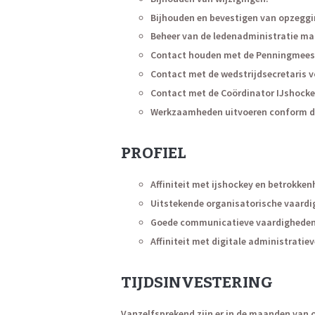
Bijhouden en bevestigen van opzegg
Beheer van de ledenadministratie ma
Contact houden met de Penningmeeste
Contact met de wedstrijdsecretaris v
Contact met de Coördinator IJshock
Werkzaamheden uitvoeren conform de
PROFIEL
Affiniteit met ijshockey en betrokkenh
Uitstekende organisatorische vaardig
Goede communicatieve vaardigheden
Affiniteit met digitale administratie
TIJDSINVESTERING
Vanzelfsprekend zijn er in de maanden van 