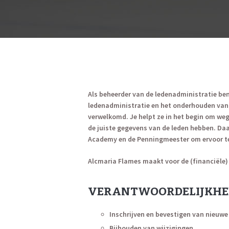
Als beheerder van de ledenadministratie ben
ledenadministratie en het onderhouden van 
verwelkomd. Je helpt ze in het begin om weg
de juiste gegevens van de leden hebben. Da
Academy en de Penningmeester om ervoor te
Alcmaria Flames maakt voor de (financiële) 
VERANTWOORDELIJKHE
Inschrijven en bevestigen van nieuw
Bijhouden van wijzigingen.