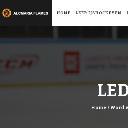
HOME
LEER IJSHOCKEYEN
LE
Home
Word v