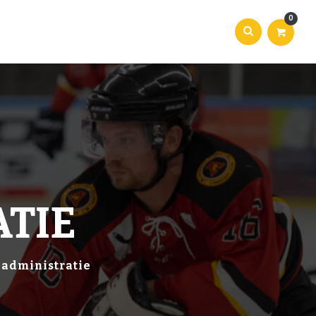
0
TIE
nadministratie